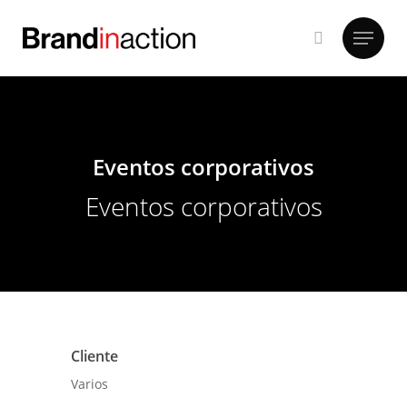
Hit enter to search or ESC to close
Eventos corporativos
Eventos corporativos
Cliente
Varios