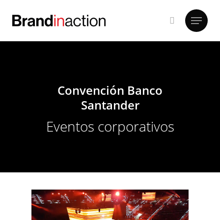
Hit enter to search or ESC to close
Convención Banco
Santander
Eventos corporativos