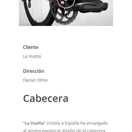
Cliente
La Vuelta
Dirección
Daniel Olmo
Cabecera
“La Vuelta”
ciclista a España ha encargado
al mismo equipo el diseño de la cabecera