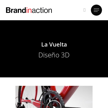
Hit enter to search or ESC to close
La Vuelta
Diseño 3D